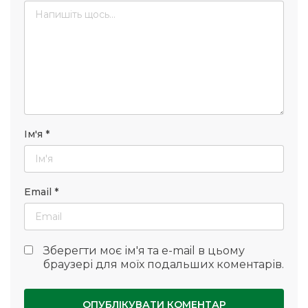
Ім'я
*
Email
*
Зберегти моє ім'я та e-mail в цьому
браузері для моїх подальших коментарів.