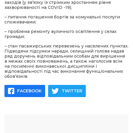
заходів (у зв’язку із стрімким зростанням рівня
захворюваності на COVID -19);
– питання погашення боргів за комунальні послуги
споживачами;
– проблема ремонту вуличного освітлення у селах
громади;
– стан пасажирських перевезень у населених пунктах.
Підводячи підсумки наради, селищний голова надав
ряд доручень відповідальним особам для вирішення
в межах своїх повноважень, а також наголосив всім
на посиленні виконавської дисципліни і
відповідальності під час виконання функціональних
обов’язків.
FACEBOOK
TWITTER