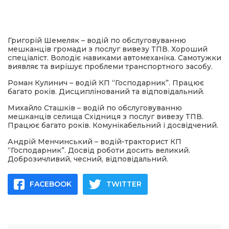
Григорій Шемеляк – водій по обслуговуванню
мешканців громади з послуг вивезу ТПВ. Хороший
спеціаліст. Володіє навиками автомеханіка. Самотужки
виявляє та вирішує проблеми транспортного засобу.
Роман Кулинич – водій КП “Господарник”. Працює
багато років. Дисциплінований та відповідальний.
Михайло Сташків – водій по обслуговуванню
мешканців селища Східниця з послуг вивезу ТПВ.
Працює багато років. Комунікабельний і досвідчений.
Андрій Менчинський – водій-тракторист КП
“Господарник”. Досвід роботи досить великий.
Доброзичливий, чесний, відповідальний.
FACEBOOK
TWITTER