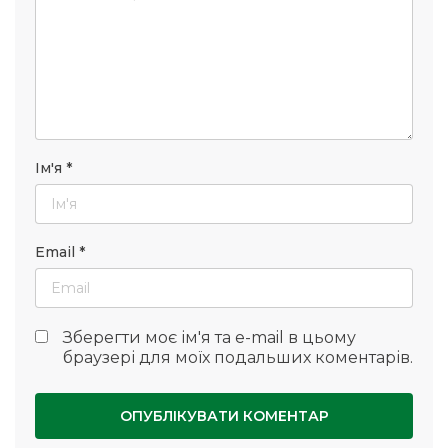
Ім'я
*
Email
*
Зберегти моє ім'я та e-mail в цьому
браузері для моїх подальших коментарів.