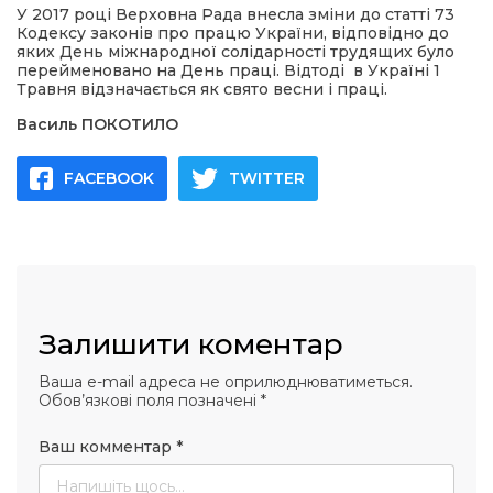
У 2017 році Верховна Рада внесла зміни до статті 73
Кодексу законів про працю України, відповідно до
яких День міжнародної солідарності трудящих було
перейменовано на День праці. Відтоді в Україні 1
Травня відзначається як свято весни і праці.
Василь ПОКОТИЛО
FACEBOOK
TWITTER
Залишити коментар
Ваша e-mail адреса не оприлюднюватиметься.
Обов’язкові поля позначені
*
Ваш комментар
*