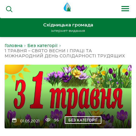
Східницька громада
інтернет-видання
Головна
Без категорії
на
1 ТРАВНЯ – СВЯТО ВЕСНИ І ПРАЦІ ТА
МІЖНАРОДНИЙ ДЕНЬ СОЛІДАРНОСТІ ТРУДЯЩИХ
и
кти
96
БЕЗ КАТЕГОРІЇ
01.05.2021